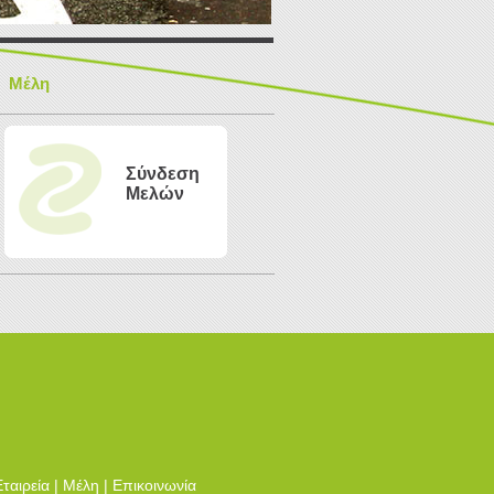
Μέλη
Σύνδεση
Μελών
ταιρεία
|
Μέλη
|
Επικοινωνία